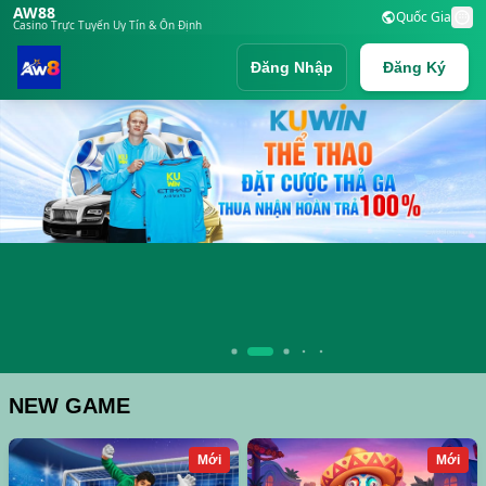
AW88
Quốc Gia
Casino Trực Tuyến Uy Tín & Ổn Định
Đăng Nhập
Đăng Ký
Chương Trình Khuyến Mãi và Sự Kiện Mới Nhất Tại AW88
✅
29/06/2026 Tran*** nhan thuong 700,000 VND 🎉
NEW GAME
Mới
Mới