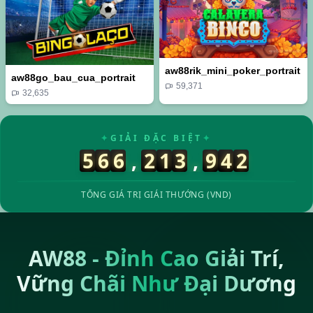
aw88rik_mini_poker_portrait
aw88go_bau_cua_portrait
59,371
32,635
29/06/2026 Tr*** rut tien thanh cong 4,650,000 VND 💸
✦
GIẢI ĐẶC BIỆT
✦
29/06/2026 Tra*** thang lon 9,800,000 VND 💰
5
6
6
,
2
3
8
,
2
7
6
29/06/2026 Tran*** nhan thuong 700,000 VND 🎉
29/06/2026 TranD*** nhan hoan tra 550,000 VND 💵
29/06/2026 TranP*** no hu 65,500,000 VND 🎰
TỔNG GIÁ TRỊ GIẢI THƯỞNG (VND)
29/06/2026 TranDa*** no hu 71,500,000 VND 🎰
29/06/2026 TranH*** thang lon 8,000,000 VND 🔥
29/06/2026 Ng*** nhan hoan tra 250,000 VND 🔄
AW88 - Đỉnh Cao Giải Trí,
29/06/2026 TranT*** thang lon 14,400,000 VND 💰
29/06/2026 TranV*** nhan hoan tra 500,000 VND 💵
Vững Chãi Như Đại Dương
29/06/2026 TranC*** nhan thuong 200,000 VND 🎁
29/06/2026 TranL*** nhan hoan tra 50,000 VND 🔄