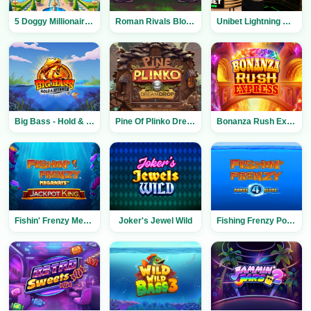
5 Doggy Millionaires Dream Drop
Roman Rivals Blood and Sand
Unibet Lightning Roulette
Big Bass - Hold & Spinner
Pine Of Plinko Dream Drop
Bonanza Rush Express
Fishin' Frenzy Megaways Jackpot King
Joker's Jewel Wild
Fishing Frenzy Power 4 Slots