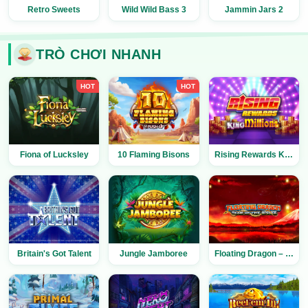
Retro Sweets
Wild Wild Bass 3
Jammin Jars 2
TRÒ CHƠI NHANH
HOT
HOT
Fiona of Lucksley
10 Flaming Bisons
Rising Rewards King Millions
Britain's Got Talent
Jungle Jamboree
Floating Dragon – Year of the Snake