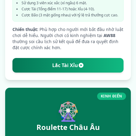
Sử dụng 3 viên xúc xắc (xí ngầu) 6 mặt.
Cược Tài (Tổng điểm 11-17) hoặc Xỉu (4-10).
Cược Bão (3 mặt giống nhau) với tỷ lệ trả thưởng cực cao.
Chiến thuật:
Phù hợp cho người mới bắt đầu nhờ luật
chơi dễ hiểu. Người chơi có kinh nghiệm tại
AW88
thường soi cầu lịch sử kết quả để đưa ra quyết định
đặt cược chính xác hơn.
Lắc Tài Xỉu
KINH ĐIỂN
🎡
Roulette Châu Âu