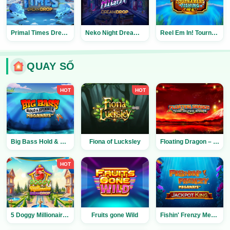
Primal Times Dream Drop
Neko Night Dream Drop
Reel Em In! Tournament Fishing
QUAY SỐ
HOT
HOT
Big Bass Hold & Spinner Megaways
Fiona of Lucksley
Floating Dragon – Year of the Snake
HOT
5 Doggy Millionaires Dream Drop
Fruits gone Wild
Fishin' Frenzy Megaways Jackpot King