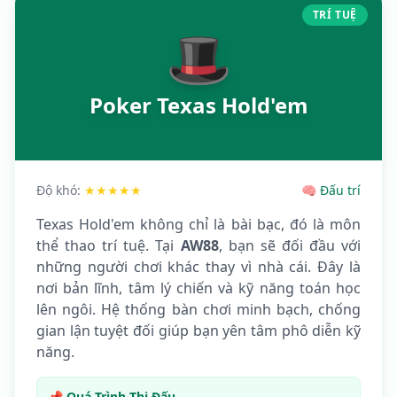
TRÍ TUỆ
🎩
Poker Texas Hold'em
Độ khó:
★★★★★
🧠
Đấu trí
Texas Hold'em không chỉ là bài bạc, đó là môn
thể thao trí tuệ. Tại
AW88
, bạn sẽ đối đầu với
những người chơi khác thay vì nhà cái. Đây là
nơi bản lĩnh, tâm lý chiến và kỹ năng toán học
lên ngôi. Hệ thống bàn chơi minh bạch, chống
gian lận tuyệt đối giúp bạn yên tâm phô diễn kỹ
năng.
📌 Quá Trình Thi Đấu